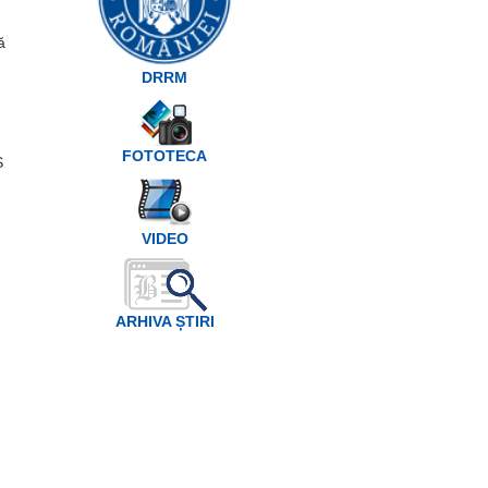
ă
DRRM
FOTOTECA
S
VIDEO
ARHIVA ȘTIRI