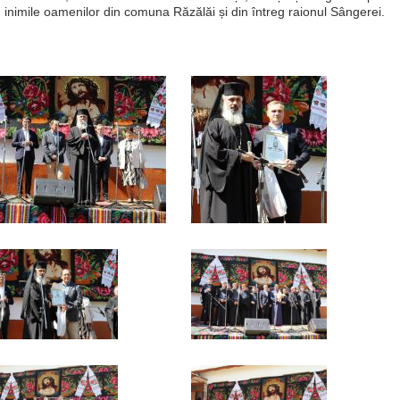
n inimile oamenilor din comuna Răzălăi și din întreg raionul Sângerei.