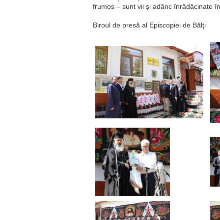
frumos – sunt vii și adânc înrădăcinate î
Biroul de presă al Episcopiei de Bălţi