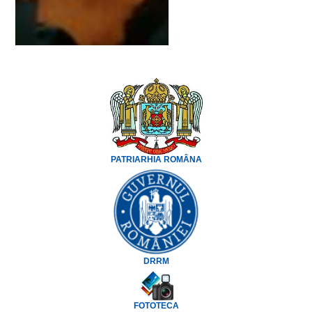
PATRIARHIA ROMÂNA
DRRM
FOTOTECA