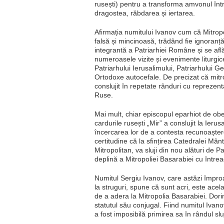
rusești) pentru a transforma amvonul într
dragostea, răbdarea și iertarea.
Afirmația numitului Ivanov cum că Mitrop
falsă și mincinoasă, trădând fie ignoranță
integrantă a Patriarhiei Române și se af
numeroasele vizite și evenimente liturgic
Patriarhului Ierusalimului, Patriarhului Geor
Ortodoxe autocefale. De precizat că mitrop
conslujit în repetate rânduri cu reprezenta
Ruse.
Mai mult, chiar episcopul eparhiot de obed
cardurile rusești „Mir” a conslujit la Ieru
încercarea lor de a contesta recunoaște
certitudine că la sfințirea Catedralei Mân
Mitropolitan, va sluji din nou alături de 
deplină a Mitropoliei Basarabiei cu între
Numitul Sergiu Ivanov, care astăzi împro
la struguri, spune că sunt acri, este acel
de a adera la Mitropolia Basarabiei. Dorin
statutul său conjugal. Fiind numitul Iva
a fost imposibilă primirea sa în rândul sluj