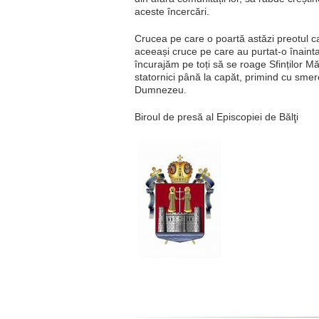
aceste încercări.
Crucea pe care o poartă astăzi preotul ca
aceeași cruce pe care au purtat-o înaintașii 
încurajăm pe toți să se roage Sfinților Mă
statornici până la capăt, primind cu smer
Dumnezeu.
Biroul de presă al Episcopiei de Bălţi