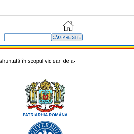
Căutare
site
sfruntată în scopul viclean de a-i
PATRIARHIA ROMÂNA