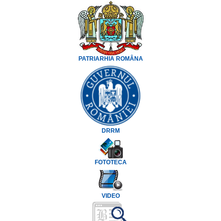
PATRIARHIA ROMÂNA
DRRM
FOTOTECA
VIDEO