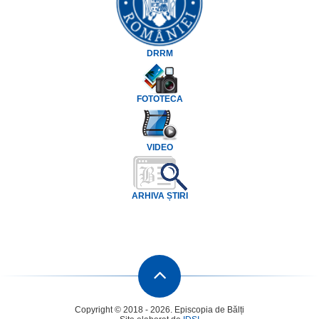
DRRM
FOTOTECA
VIDEO
ARHIVA ȘTIRI
Copyright © 2018 - 2026. Episcopia de Bălți