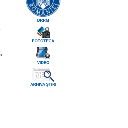
DRRM
,
FOTOTECA
la
VIDEO
ARHIVA ȘTIRI