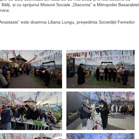
lți, și cu sprijunul Misiunii Sociale „Diaconia” a Mitropoliei Basarabiei
rvice.
Anastasis” este doamna Liliana Lungu, președinta Societății Femeilor