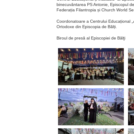
binecuvântarea PS Antonie, Episcopul de Bă
Federația Filantropia și Church World Se
Coordonatoare a Centrului Educațional „
Ortodoxe din Episcopia de Bălți.
Biroul de presă al Episcopiei de Bălţi