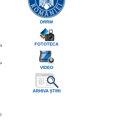
DRRM
FOTOTECA
ii
au
VIDEO
ARHIVA ȘTIRI
i