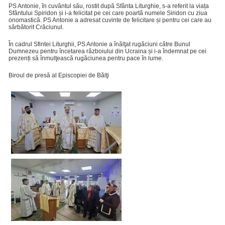
PS Antonie, în cuvântul său, rostit după Sfânta Liturghie, s-a referit la viața
Sfântului Spiridon și i-a felicitat pe cei care poartă numele Siridon cu ziua
onomastică. PS Antonie a adresat cuvinte de felicitare și pentru cei care au
sărbătorit Crăciunul.
În cadrul Sfintei Liturghii, PS Antonie a înălţat rugăciuni către Bunul
Dumnezeu pentru încetarea războiului din Ucraina și i-a îndemnat pe cei
prezenți să înmulţească rugăciunea pentru pace în lume.
Biroul de presă al Episcopiei de Bălţi