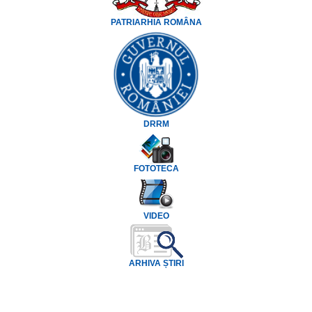
PATRIARHIA ROMÂNA
DRRM
FOTOTECA
VIDEO
ARHIVA ȘTIRI