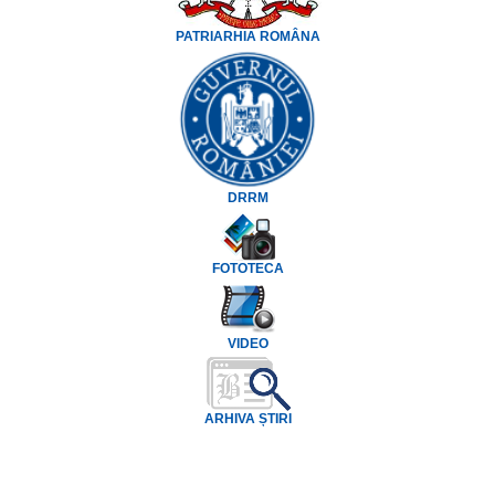
PATRIARHIA ROMÂNA
DRRM
FOTOTECA
VIDEO
ARHIVA ȘTIRI