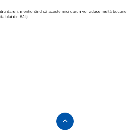
ru daruri, menționând că aceste mici daruri vor aduce multă bucurie
talului din Bălți.