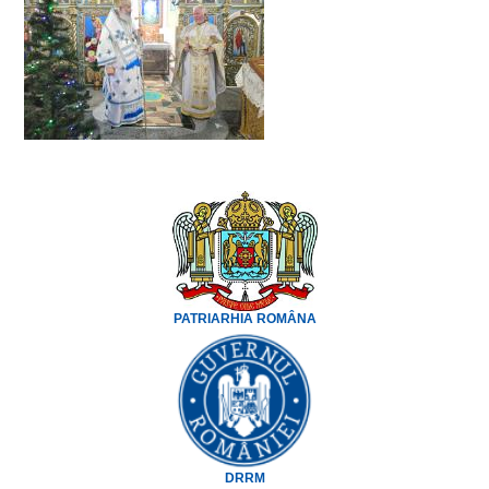
PATRIARHIA ROMÂNA
DRRM