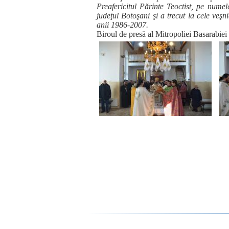
Preafericitul Părinte Teoctist, pe nume
judeţul Botoşani şi a trecut la cele veş
anii 1986-2007.
Biroul de presă al Mitropoliei Basarabiei