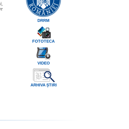
i,
re
DRRM
FOTOTECA
VIDEO
ARHIVA ȘTIRI