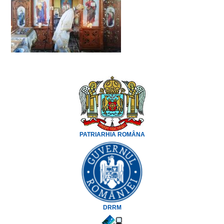
PATRIARHIA ROMÂNA
DRRM