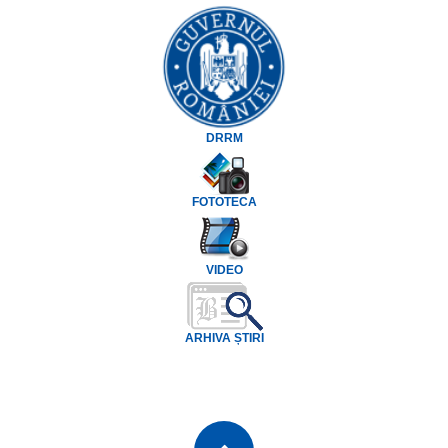
DRRM
FOTOTECA
VIDEO
ARHIVA ȘTIRI