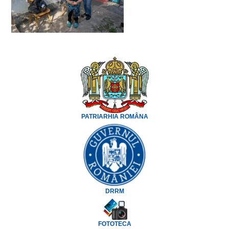
PATRIARHIA ROMÂNA
DRRM
FOTOTECA