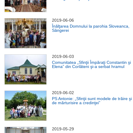
2019-06-06
Înălţarea Domnului la parohia Sloveanca,
Sângerei
2019-06-03
Comunitatea „Sfinţii Împăraţi Constantin şi
Elena” din Corlăteni şi-a serbat hramul
2019-06-02
PS Antonie: „Sfinţii sunt modele de trăire şi
de mărturisire a credinţei”
2019-05-29