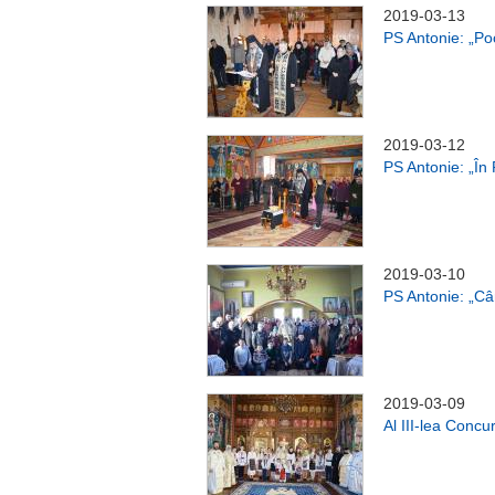
2019-03-13
PS Antonie: „Po
2019-03-12
PS Antonie: „În 
2019-03-10
PS Antonie: „Câ
2019-03-09
Al III-lea Concur