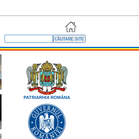
Căutare
site
PATRIARHIA ROMÂNA