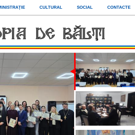
INISTRAȚIE
CULTURAL
SOCIAL
CONTACTE