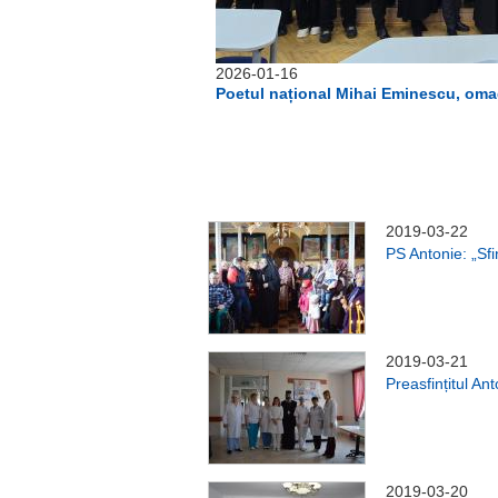
2026-01-16
Poetul național Mihai Eminescu, omagi
2019-03-22
PS Antonie: „Sfin
2019-03-21
Preasfințitul Ant
2019-03-20